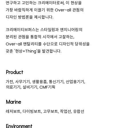
연구하고 고민하는 크리에이터로써, 이 현상을
가장 바람직하게 이끌기 위한 Over-all 관점의
디자인 방법론을 제시합니다.
크리에이티브퍼스는 스타일링과 엔지니어링의
분리된 관점을 통합적 시각에서 고찰하는,
Over-all 멘탈리티를 수단으로 디자인적 당위성을
갖춘 '현상=Thing'을 발견합니다.
Product
가전, 사무기기, 생활용품, 통신기기, 산업용기기,
의료기기, 설비기기, CMF기획
Marine
레저보트, 다이빙보트, 고무보트, 작업선, 유람선
Environment